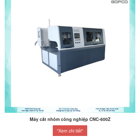
Máy cắt nhôm công nghiệp CNC-600Z
"Xem chi tiết"