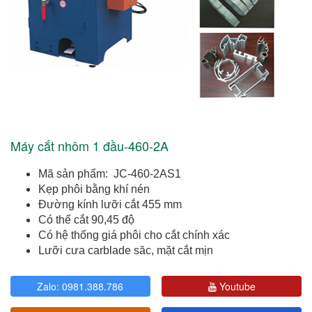
Máy cắt nhôm 1 đầu-460-2A
Mã sản phẩm: JC-460-2AS1
Kẹp phôi bằng khí nén
Đường kính lưỡi cắt 455 mm
Có thể cắt 90,45 độ
Có hệ thống giá phôi cho cắt chính xác
Lưỡi cưa carblade săc, mặt cắt mịn
Zalo: 0981.388.786
Youtube