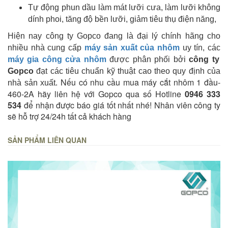
Tự động phun dầu làm mát lưỡi cưa, làm lưỡi không
dính phoi, tăng độ bền lưỡi, giảm tiêu thụ điện năng,
Hiện nay công ty Gopco đang là đại lý chính hãng cho
nhiều nhà cung cấp
máy sản xuất của nhôm
uy tín, các
máy gia công cửa nhôm
được phân phối bởi
công ty
Gopco
đạt các tiêu chuẩn kỹ thuật cao theo quy định của
Nếu có nhu cầu mua máy cắt nhôm 1 đầu-
nhà sản xuất.
460-2A hãy liên hệ với Gopco qua số Hotline
0946 333
534
để nhận được báo giá tốt nhất nhé! Nhân viên công ty
sẽ hỗ trợ 24/24h tất cả khách hàng
SẢN PHẨM LIÊN QUAN