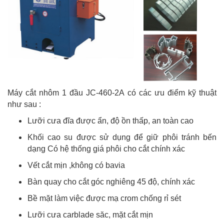
Máy cắt nhôm 1 đầu JC-460-2A
có các ưu điểm kỹ thuật
như sau :
Lưỡi cưa đĩa được ẩn, độ ồn thấp, an toàn cao
Khối cao su được sử dụng để giữ phôi tránh bến
dạng Có hệ thống giá phôi cho cắt chính xác
Vết cắt mịn ,không có bavia
Bàn quay cho cắt góc nghiêng 45 độ, chính xác
Bề mặt làm việc được mạ crom chống rỉ sét
Lưỡi cưa carblade săc, mặt cắt mịn