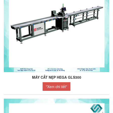
MÁY CẮT NẸP HEGA GLS300
"Xem chi tiết"