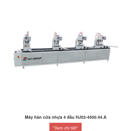
Máy hàn cửa nhựa 4 đầu HJ02-4500.44.A
"Xem chi tiết"