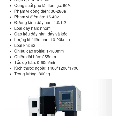
Công suất phụ tải liên tục: 60%
Phạm vi dòng điện: 30-280a
Phạm vi điện áp: 15-40v
Đường kính dây hàn: 1.0/1.2
Loại dây hàn: nhôm
Cấp liệu dây hàn: đẩy và kéo
Lượng khí tiêu hao: 10-20l/min
Loại khí: n2
Chiều cao frofile: 1-160mm
Chiều dài hàn: 255mm
Tốc độ hàn: 0-60m/min
Kích thước ngoài: 1400*1200*1700
Trọng lượng: 800kg