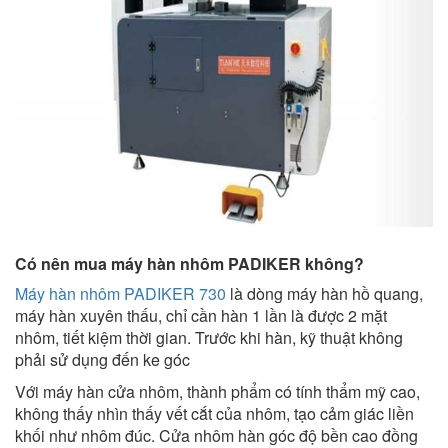
Có nên mua máy hàn nhôm PADIKER không?
Máy hàn nhôm PADIKER 730
là dòng máy hàn hồ quang,
máy hàn xuyên thấu, chỉ cần hàn 1 lần là được 2 mặt
nhôm, tiết kiệm thời gian. Trước khi hàn, kỹ thuật không
phải sử dụng đến ke góc
Với máy hàn cửa nhôm, thành phẩm có tính thẩm mỹ cao,
không thấy nhìn thấy vết cắt của nhôm, tạo cảm giác liền
khối như nhôm đúc. Cửa nhôm hàn góc độ bền cao đồng