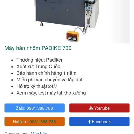
Máy hàn nhôm PADIKE 730
Thương hiệu: Padiker
Xuất xứ: Trung Quốc
Bảo hành chính hãng 1 năm
Miễn phí vận chuyển và lắp đặt
Hỗ trợ kỹ thuật 24/7
Xem máy, test máy tại kho xưởng
Zalo: 0981.388.786
Youtube
Hotline :
0981.388.786
Facebook
Chuyên mục:
Máy hàn