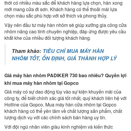
thời có nhiều màu sắc để khách hàng lựa chọn, hàn xong
mới mang cửa đi sơn. Khách hàng có thể thoải mái lựa
chọn màu sắc phù hợp với sở thích và phong thủy.
Vậy nên đầu tư máy hàn nhôm sẽ giúp xưởng gia công cửa
nhôm nâng cao tính chuyên nghiệp, đáp ứng được yêu cầu
khắt khe của nhiều đối tượng khách hàng
.
Tham khảo:
TIÊU CHÍ MUA MÁY HÀN
NHÔM TỐT, ỔN ĐỊNH, GIÁ THÀNH HỢP LÝ
Giá máy hàn nhôm PADIKER 730 bao nhiêu? Quyền lợi
khi mua máy hàn nhôm tại Gopco
Giá máy có sự dao động tùy vào sự kiện khuyến mãi của
công ty, để biết chính xác giá tốt nhất, quý khách liên hệ với
Hotline của Gopco. Mua máy hàn cửa nhôm tại Gopco
khách hàng có thể yên tâm về chất lượng sản phẩm, chất
lượng dịch vụ với các chính sách bán hàng uy tín.
Với đội ngũ nhân viên giàu kinh nghiệm và kiến thức