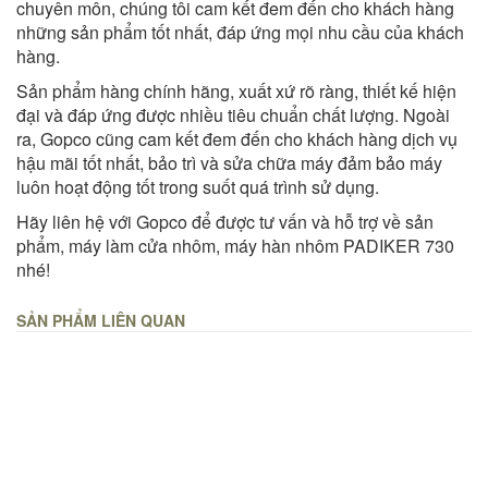
chuyên môn, chúng tôi cam kết đem đến cho khách hàng
những sản phẩm tốt nhất, đáp ứng mọi nhu cầu của khách
hàng.
Sản phẩm hàng chính hãng, xuất xứ rõ ràng, thiết kế hiện
đại và đáp ứng được nhiều tiêu chuẩn chất lượng. Ngoài
ra, Gopco cũng cam kết đem đến cho khách hàng dịch vụ
hậu mãi tốt nhất, bảo trì và sửa chữa máy đảm bảo máy
luôn hoạt động tốt trong suốt quá trình sử dụng.
Hãy liên hệ với Gopco để được tư vấn và hỗ trợ về sản
phẩm, máy làm cửa nhôm, máy hàn nhôm PADIKER 730
nhé!
SẢN PHẨM LIÊN QUAN