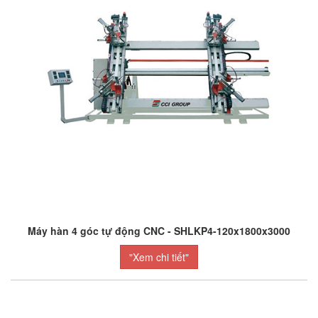
Máy hàn 4 góc tự động CNC - SHLKP4-120x1800x3000
"Xem chi tiết"